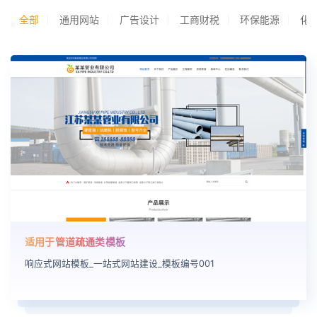
全部
通用网站
广告设计
工商财税
环保能源
化
适用于管道疏通类模板
响应式网站模板_一站式网站建设_模板编号001