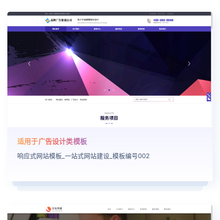
适用于广告设计类模板
响应式网站模板_一站式网站建设_模板编号002