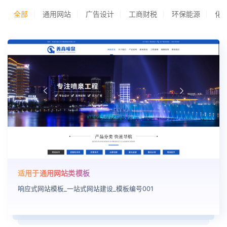
全部
通用网站
广告设计
工商财税
环保能源
化
适用于通用网站类模板
响应式网站模板_一站式网站建设_模板编号001