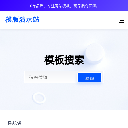
10年品质，专注网站模板，高品质有保障。
模板搜索
搜索模板
模板分类