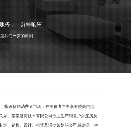
服务，一分钟响应
务是我们一贯的原则
房、帐篷畅销消费者市场，在消费者当中享有较高的地
关系。某某篷房技术有限公司专业生产销售户外篷房及
制造、销售、设计、租赁及活动策划的公司,篷房是一种