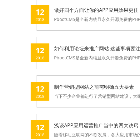
12
做好四个方面让你的APP应用效果更佳
PbootCMS是全新内核且永久开源免费的P
2018
12
如何利用论坛来推广网站 这些事项要
PbootCMS是全新内核且永久开源免费的P
2018
12
制作营销型网站之前需明确五大要素
当下不少企业都进行了营销型网站建设，大家
2018
12
浅谈APP应用运营推广当中的四大诀窍
随着移动互联网的不断发展，各大应用市场的A
2018