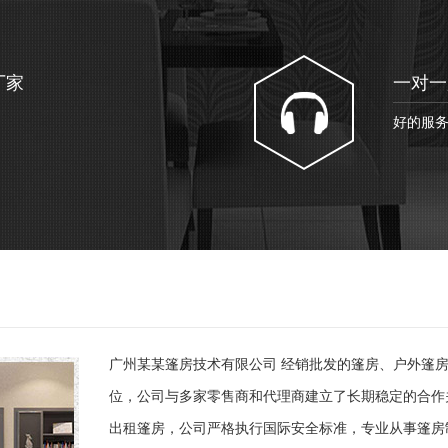
厂家
一对一
好的服
广州某某篷房技术有限公司 经销批发的篷房、户外篷
位，公司与多家零售商和代理商建立了长期稳定的合作
出租篷房，公司严格执行国际安全标准，专业从事篷房