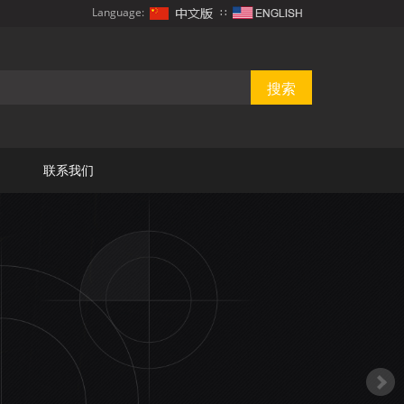
Language:
∷
联系我们