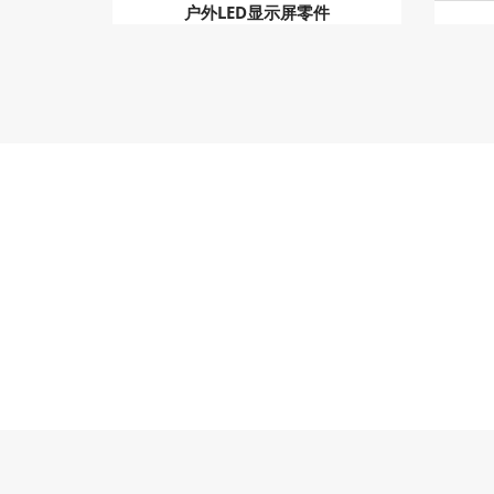
户外LED显示屏零件
23841
我们的客户