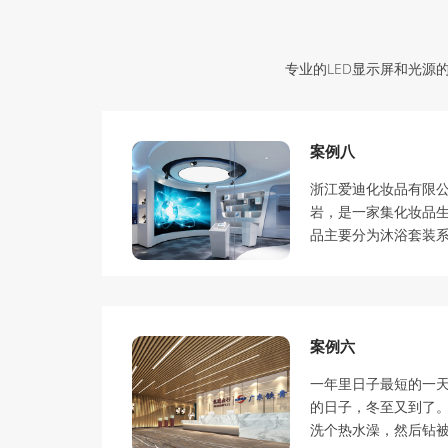
专业的LED显示屏和光源
案例八
浙江爱迪化妆品有限
岩，是一家集化妆品
品主要分为沐浴套装系列
案例六
一年里日子最短的一
的日子，冬至又到了
洗个热水澡，然后钻被窝