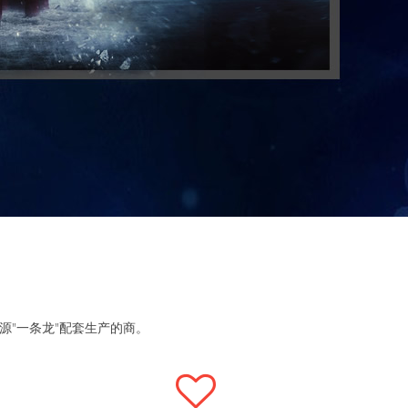
源"一条龙"配套生产的商。