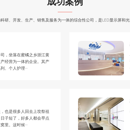
成功案例
的科研、开发、生产、销售及服务为一体的综合性公司，是LED显示屏和光
公司，坐落在蜜橘之乡浙江黄
生产经营为一体的企业。其产
、个人护理···
天，也是很多人回去上坟祭祖
。日子短了，好多人都会早点
里。这时候···