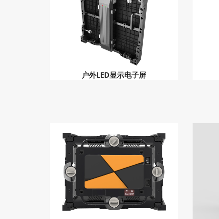
户外LED显示电子屏
户外LED显示电子屏
户外全彩LED显示屏
户外LED广告显示屏
户外LED显示屏零件
室内全彩LED显示屏
LED显示屏零件
商场LED大屏幕
车载LED电子屏