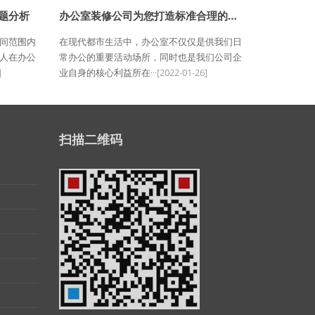
题分析
办公室装修公司为您打造标准合理的过道规划
间范围内
在现代都市生活中，办公室不仅仅是供我们日
人在办公
常办公的重要活动场所，同时也是我们公司企
]
业自身的核心利益所在···
[2022-01-26]
扫描二维码