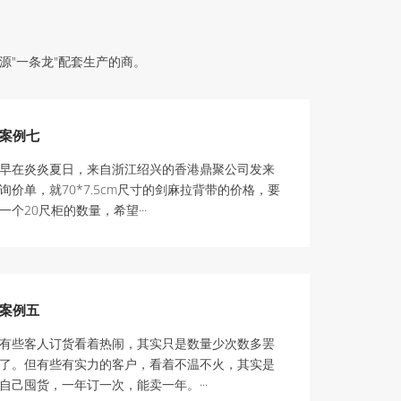
源"一条龙"配套生产的商。
案例七
早在炎炎夏日，来自浙江绍兴的香港鼎聚公司发来
询价单，就70*7.5cm尺寸的剑麻拉背带的价格，要
一个20尺柜的数量，希望···
案例五
有些客人订货看着热闹，其实只是数量少次数多罢
了。但有些有实力的客户，看着不温不火，其实是
自己囤货，一年订一次，能卖一年。···