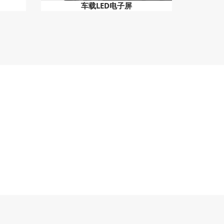
车载LED电子屏
302
我们的员工