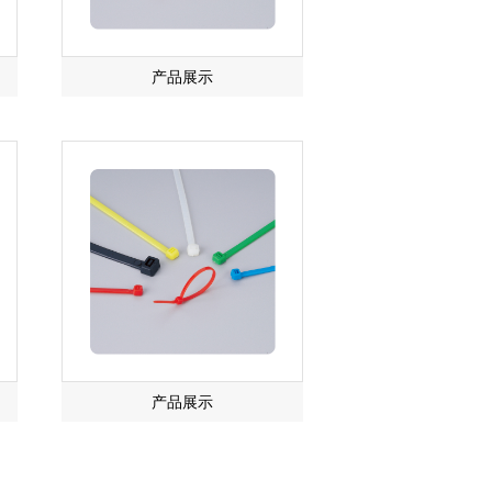
产品展示
产品展示