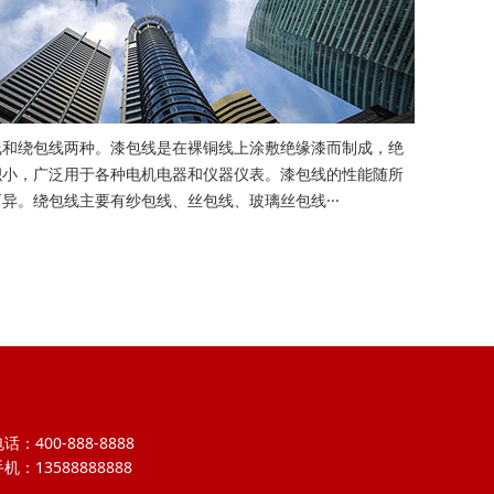
线和绕包线两种。漆包线是在裸铜线上涂敷绝缘漆而制成，绝
积小，广泛用于各种电机电器和仪器仪表。漆包线的性能随所
异。绕包线主要有纱包线、丝包线、玻璃丝包线···
话：400-888-8888
机：13588888888