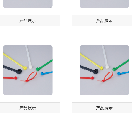
产品展示
产品展示
产品展示
产品展示