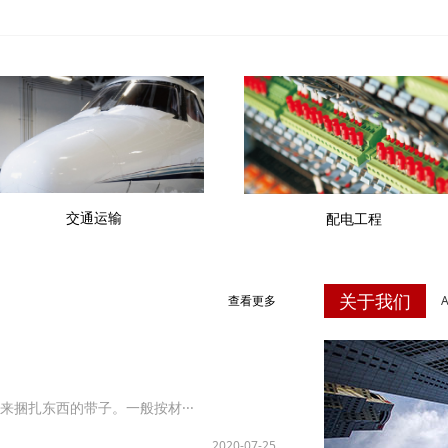
交通运输
配电工程
关于我们
查看更多
捆扎东西的带子。一般按材···
2020-07-25