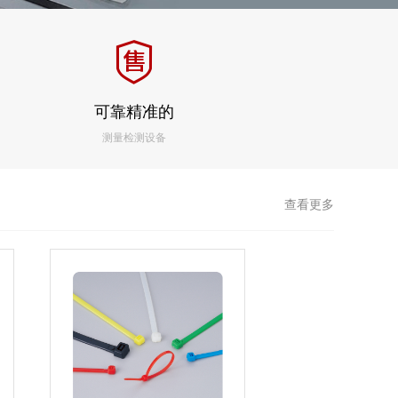
可靠精准的
测量检测设备
查看更多