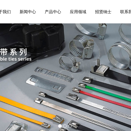
于我们
新闻中心
产品中心
应用领域
招贤纳士
联系