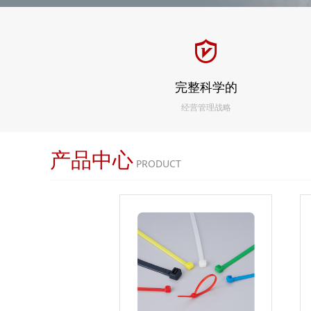
完整科学的
经营管理战略
产品中心
PRODUCT