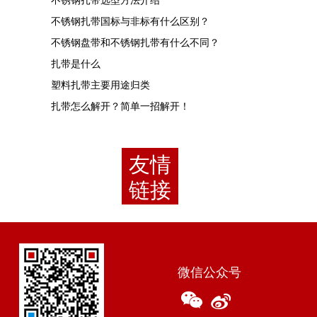
不锈钢扎带国标与非标有什么区别？
不锈钢盘带和不锈钢扎带有什么不同？
扎带是什么
塑料扎带主要用途归类
扎带怎么解开？简单一招解开！
友情
链接
微信公众号