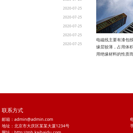
2020-07-25
2020-07-25
2020-07-25
2020-07-25
电磁线主要有漆包
2020-07-25
缘层较薄，占用体
用绝缘材料的性质而
联系方式
邮箱：admin@admin.com
电
地址：北京市大庆区某某大厦1234号
手
网址：http://mb.kaibaidu.com