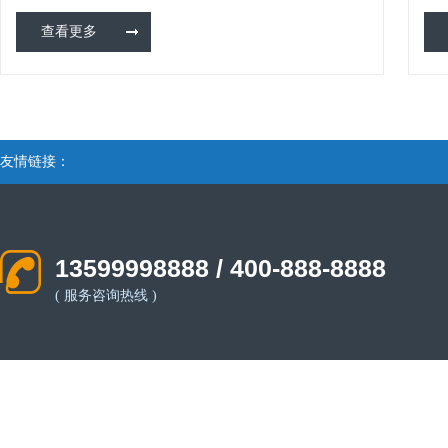
看主页。我们需要知道的是标题、关键字和描述的内容。
擎
查看更多
从标题信息中，我们可以看到有四个关键词。我们知道左
内
一
友情链接：
13599998888 / 400-888-8888
( 服务咨询热线 )