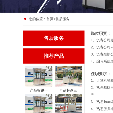
您的位置：
首页
>
售后服务
岗位职责：
售后服务
1、负责公司
2、负责公司
3、负责维护
推荐产品
4、编写系统
任职要求：
1、计算机等
2、熟悉基础网
产品标题一
产品标题三
先；
3、熟悉linu
4、熟悉服务器