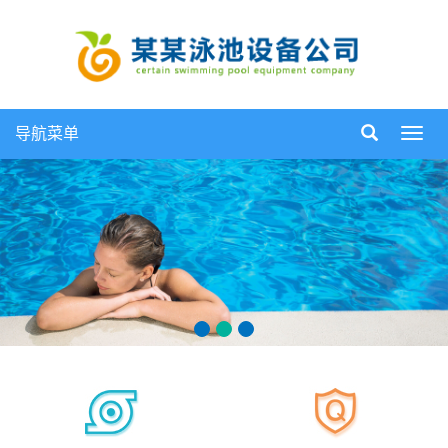
导航菜单
导
航
菜
单