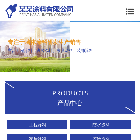
专注于墙体涂料研发生产​销售
主营工程涂料、防水涂料、家具涂料、装饰涂料
PRODUCTS
产品中心
工程涂料
防水涂料
家居涂料
装饰涂料