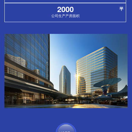
2000
平
公司生产产房面积