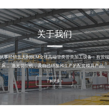
关于我们
专业从事经销意大利BLM全球高端管类管类加工设备：有管端
床， 激光切管机，及自己研发和生产的配套模具产品。
了解更多 +