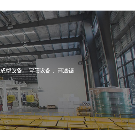
成型设备， 弯管设备， 高速锯