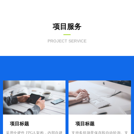
项目服务
PROJECT SERVICE
项目标题
项目标题
采用全硬件 FPGA 架构，内部自建
支持多组场景保存和自动轮询。支