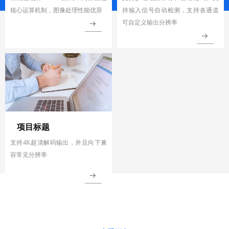
核心运算机制，图像处理性能优异
持输入信号自动检测，支持各通道
可自定义输出分辨率
뀠
뀠
项目标题
支持4K超清解码输出，并且向下兼
容常见分辨率
뀠