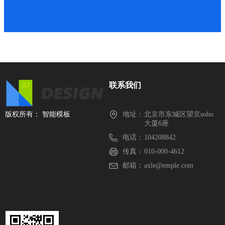
联系我们
版权所有：
智能模板
地址：
北京市东城区望京soho
大厦6座
电话：
104208842
传真：
010-000-4612
邮箱：
axle@emple.com