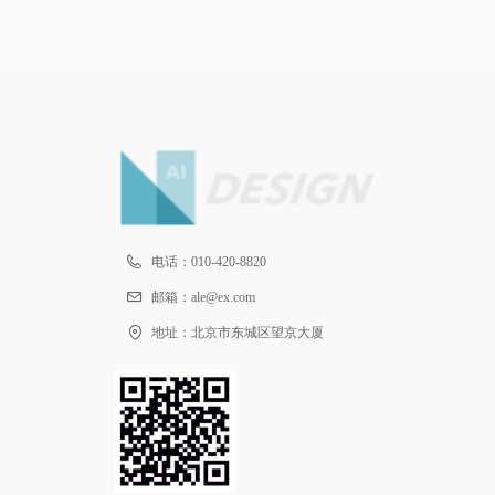
电话：
010-420-8820
邮箱：
ale@ex.com
地址：
北京市东城区望京大厦