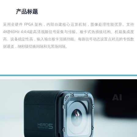
产品标题
采用全硬件 FPGA 架构，内部自建核心运算机制，图像处理性能优异。支持
4K@60Hz 4:4:4超高清视频信号采集与传输。板卡式热插拔结构、机箱集成度
高、设备稳定性高，输入输出板卡混插功能。每路信号动态设置点对点的专线数
据通道，纳秒级切换间隔和无黑场间隔。