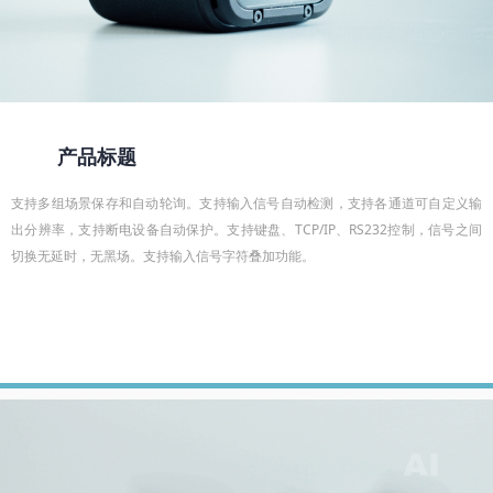
产品标题
支持多组场景保存和自动轮询。支持输入信号自动检测，支持各通道可自定义输
出分辨率，支持断电设备自动保护。支持键盘、TCP/IP、RS232控制，信号之间
切换无延时，无黑场。支持输入信号字符叠加功能。