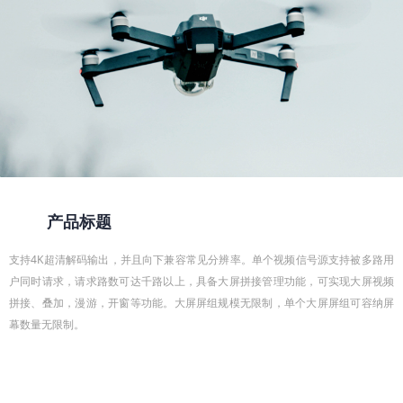
产品标题
支持4K超清解码输出，并且向下兼容常见分辨率。单个视频信号源支持被多路用
户同时请求，请求路数可达千路以上，具备大屏拼接管理功能，可实现大屏视频
拼接、叠加，漫游，开窗等功能。大屏屏组规模无限制，单个大屏屏组可容纳屏
幕数量无限制。