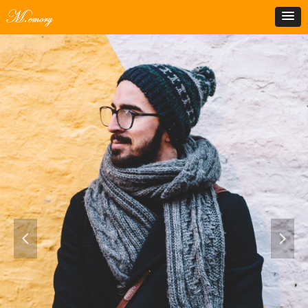
我就是我，不一样的烟火
I'm me, different fireworks
넳
넲
了解更多