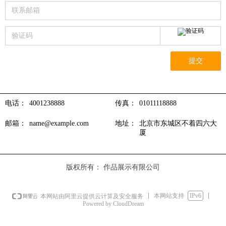
提交
电话：
4001238888
传真：
01011118888
邮箱：
name@example.com
地址：
北京市东城区不着四六大
厦
版权所有：
作品展示有限公司
本网站支持
IPv6
本网站由阿里云提供云计算及安全服务
Powered by CloudDream