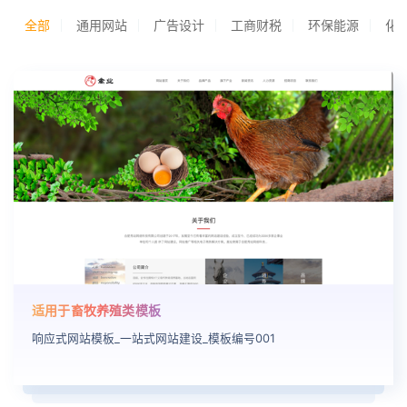
全部
通用网站
广告设计
工商财税
环保能源
化
适用于畜牧养殖类模板
响应式网站模板_一站式网站建设_模板编号001