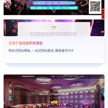
适用于夜店会所类模板
响应式网站模板_一站式网站建设_模板编号004