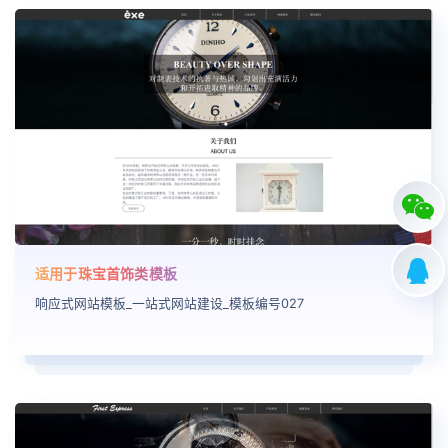
适用于珠宝首饰类模板
响应式网站模板_一站式网站建设_模板编号027