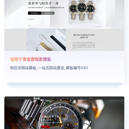
适用于珠宝首饰类模板
响应式网站模板_一站式网站建设_模板编号020