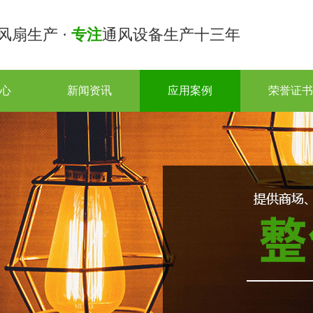
风扇生产 ·
专注
通风设备生产十三年
心
新闻资讯
应用案例
荣誉证书