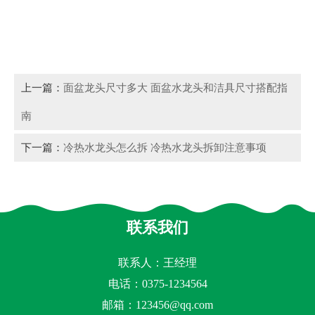
上一篇：
面盆龙头尺寸多大 面盆水龙头和洁具尺寸搭配指
南
下一篇：
冷热水龙头怎么拆 冷热水龙头拆卸注意事项
联系我们
联系人：王经理
电话：0375-1234564
邮箱：
123456@qq.com