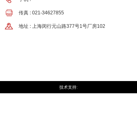
传真 : 021-34627855
地址 : 上海闵行元山路377号1号厂房102
技术支持: