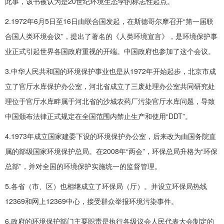
此事，该书被认为是20世纪环境生态学的标志性起点。
2.1972年6月5日至16日由联合国发起，在斯德哥尔摩召开“第一届联
合国人类环境会议”，提出了著名的《人类环境宣言》，是环境保护事
业正式引起世界各国政府重视的开端。中国政府也参加了这个会议。
3.中华人民共和国的环境保护事业也是从1972年开始起步，北京市成
立了官厅水库保护办公室，河北省成立了三废处理办公室共同研究处
理位于官厅水库畔属于河北省的沙城农药厂污染官厅水库问题，导致
中国颁布法律正式规定在全国范围内禁止生产和使用“DDT”。
4.1973年成立国家建委下设的环境保护办公室，后来改为由国务院直
属的部级国家环境保护总局。在2008年“两会”，环保总局升格为“环保
总部”，并对全国的环境保护实施统一的监督管理。
5.各省（市、区）也相继成立了环保局（厅）。并设立环保局热线
12369和网上12369中心，接受群众举报环境污染事件。
6.政府的环境保护部门主要职责是执行各级议会人民代表大会制定的