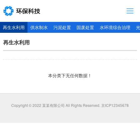
首页
再生水利用
供水制水
污泥处置
固废处置
水环境综合治理
关于我们
再生水利用
新闻中心
投资者关系
业务介绍
本分类下无任何数据！
加入我们
Copyright © 2022 某某有限公司 All Rights Reserved.
京ICP12345678