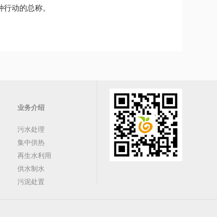
种行动的总称。
业务介绍
污水处理
集中供热
再生水利用
供水制水
污泥处置