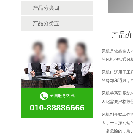
产品分类四
产品分类五
产品介
风机是依靠输入
的风机包括通风
风机广泛用于工
的冷却和通风；
风机关系到系统
全国服务热线
因此需要严格按
010-88886666
风机刚开始工作
大，一旦振动达
非常危险的，用