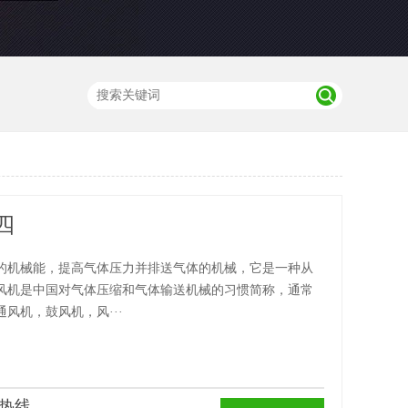
四
的机械能，提高气体压力并排送气体的机械，它是一种从
风机是中国对气体压缩和气体输送机械的习惯简称，通常
风机，鼓风机，风···
热线