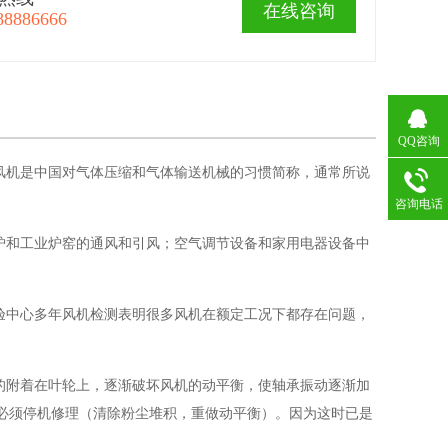
在线咨询
88886666
QQ咨询
风机是中国对气体压缩和气体输送机械的习惯简称，通常所说
咨询电话
炉和工业炉窑的通风和引风；空气调节设备和家用电器设备中
验中心多年风机检测表明很多风机在额定工况下都存在问题，
的附着在叶轮上，逐渐破坏风机的动平衡，使轴承振动逐渐加
机必须停机修理（清除粉尘堆积，重做动平衡）。因为这时已是