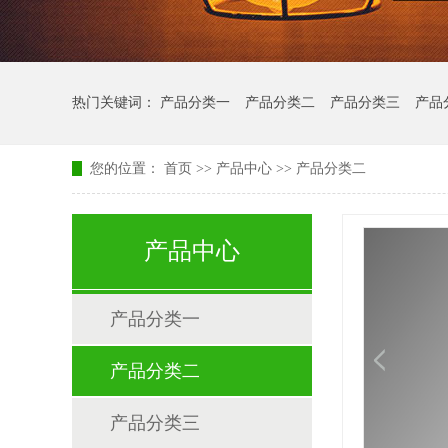
热门关键词：
产品分类一
产品分类二
产品分类三
产品
您的位置：
首页
>>
产品中心
>>
产品分类二
产品中心
产品分类一
产品分类二
产品分类三