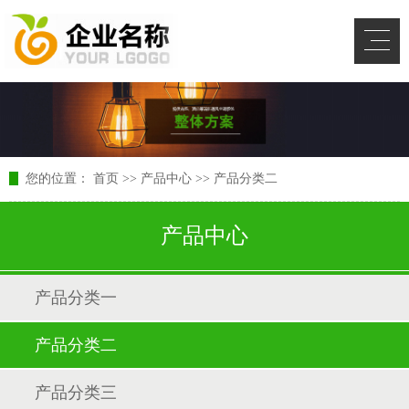
您的位置：
首页
>>
产品中心
>>
产品分类二
产品中心
产品分类一
产品分类二
产品分类三