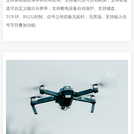
支持多组场景保存和自动轮询。支持输入信号自动检测，支持各通
道可自定义输出分辨率，支持断电设备自动保护。支持键盘、
TCP/IP、RS232控制，信号之间切换无延时，无黑场。支持输入信
号字符叠加功能。