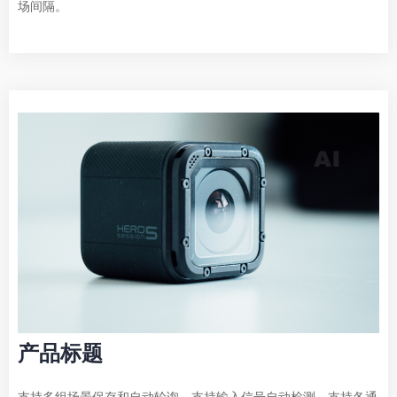
场间隔。
产品标题