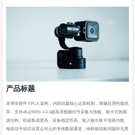
产品标题
采用全硬件 FPGA 架构，内部自建核心运算机制，图像处理性能优
异。支持4K@60Hz 4:4:4超高清视频信号采集与传输。板卡式热插
拔结构、机箱集成度高、设备稳定性高，输入输出板卡混插功能。
每路信号动态设置点对点的专线数据通道，纳秒级切换间隔和无黑