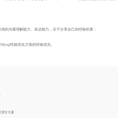
，较强的沟通理解能力、表达能力，乐于分享自己的经验积累；
Mysql性能优化方面的经验优先。
0
区望京大厦