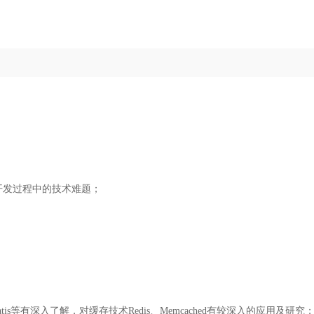
开发过程中的技术难题；
Batis等有深入了解，对缓存技术Redis、Memcached有较深入的应用及研究