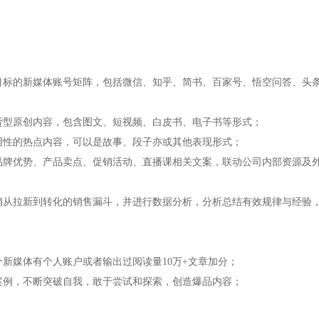
为目标的新媒体账号矩阵，包括微信、知乎、简书、百家号、悟空问答、头条
干货型原创内容，包含图文、短视频、白皮书、电子书等形式；
牌调性的热点内容，可以是故事、段子亦或其他表现形式；
于品牌优势、产品卖点、促销活动、直播课相关文案，联动公司内部资源及
营销从拉新到转化的销售漏斗，并进行数据分析，分析总结有效规律与经验
。
个新媒体有个人账户或者输出过阅读量10万+文章加分；
典案例，不断突破自我，敢于尝试和探索，创造爆品内容；